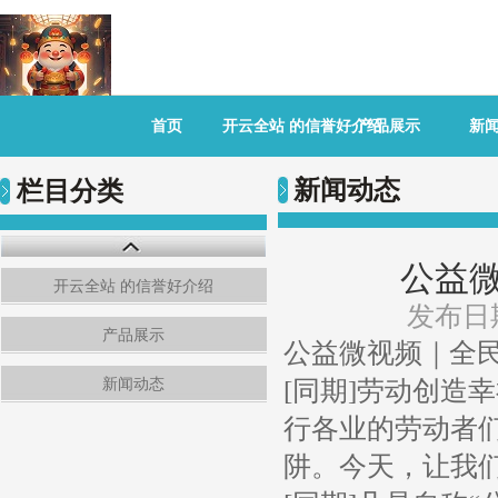
首页
开云全站 的信誉好介绍
产品展示
新
新闻动态
栏目分类
公益微
开云全站 的信誉好介绍
发布日期
产品展示
公益微视频｜全民
新闻动态
[同期]劳动创造
行各业的劳动者
阱。今天，让我