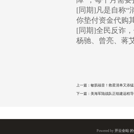
[同期]凡是自称“
你垫付资金代购
[同期]全民反诈
杨驰、曾亮、蒋艾
上一篇：
敏肌福音！救星清单又添猛
下一篇：
美海军陆战队正组建远程导
Powered by
开云全站 